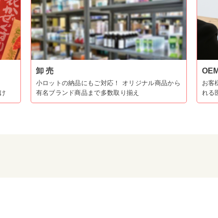
卸 売
OE
小ロットの納品にもご対応！ オリジナル商品から
お客
け
有名ブランド商品まで多数取り揃え
れる