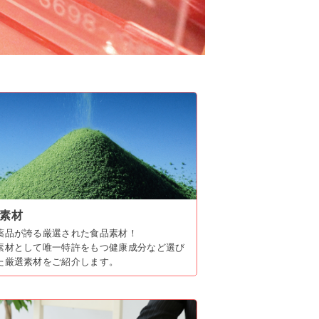
素材
薬品が誇る厳選された食品素材！
素材として唯一特許をもつ健康成分など選び
た厳選素材をご紹介します。