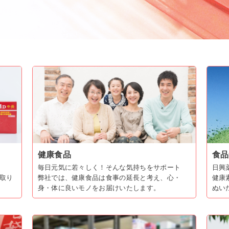
健康食品
食品
毎日元気に若々しく！そんな気持ちをサポート
日興
取り
弊社では、健康食品は食事の延長と考え、心・
健康
身・体に良いモノをお届けいたします。
ぬい