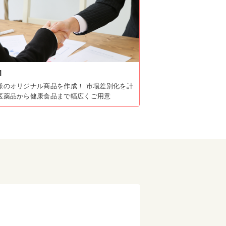
M
様のオリジナル商品を作成！ 市場差別化を計
医薬品から健康食品まで幅広くご用意